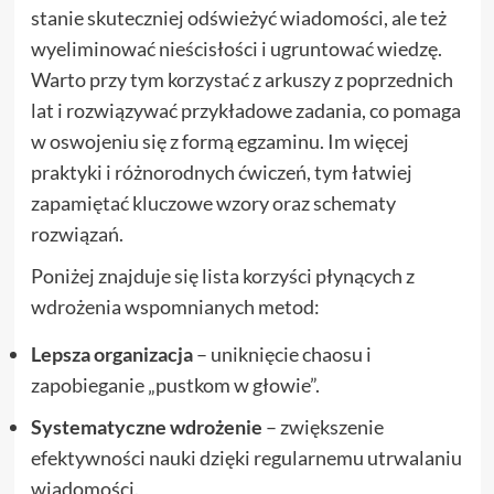
stanie skuteczniej odświeżyć wiadomości, ale też
wyeliminować nieścisłości i ugruntować wiedzę.
Warto przy tym korzystać z arkuszy z poprzednich
lat i rozwiązywać przykładowe zadania, co pomaga
w oswojeniu się z formą egzaminu. Im więcej
praktyki i różnorodnych ćwiczeń, tym łatwiej
zapamiętać kluczowe wzory oraz schematy
rozwiązań.
Poniżej znajduje się lista korzyści płynących z
wdrożenia wspomnianych metod:
Lepsza organizacja
– uniknięcie chaosu i
zapobieganie „pustkom w głowie”.
Systematyczne wdrożenie
– zwiększenie
efektywności nauki dzięki regularnemu utrwalaniu
wiadomości.