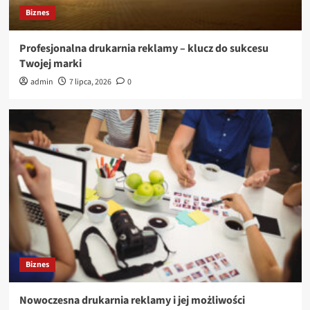
Biznes
Profesjonalna drukarnia reklamy – klucz do sukcesu
Twojej marki
admin
7 lipca, 2026
0
Biznes
Nowoczesna drukarnia reklamy i jej możliwości