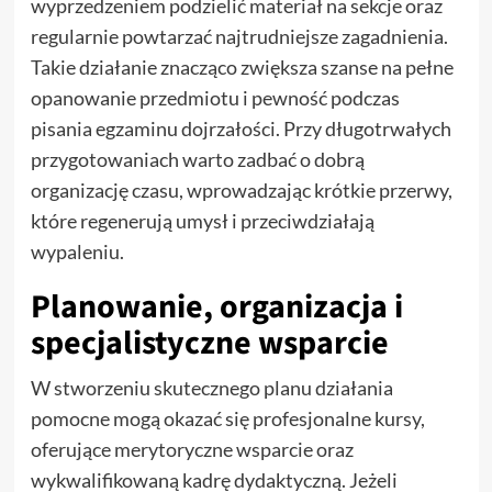
wyprzedzeniem podzielić materiał na sekcje oraz
regularnie powtarzać najtrudniejsze zagadnienia.
Takie działanie znacząco zwiększa szanse na pełne
opanowanie przedmiotu i pewność podczas
pisania egzaminu dojrzałości. Przy długotrwałych
przygotowaniach warto zadbać o dobrą
organizację czasu, wprowadzając krótkie przerwy,
które regenerują umysł i przeciwdziałają
wypaleniu.
Planowanie, organizacja i
specjalistyczne wsparcie
W stworzeniu skutecznego planu działania
pomocne mogą okazać się profesjonalne kursy,
oferujące merytoryczne wsparcie oraz
wykwalifikowaną kadrę dydaktyczną. Jeżeli