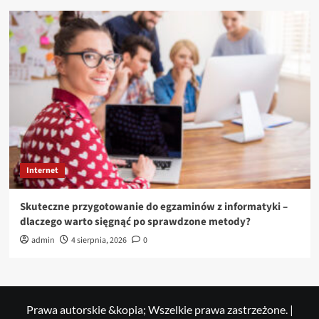
Internet
Skuteczne przygotowanie do egzaminów z informatyki –
dlaczego warto sięgnąć po sprawdzone metody?
admin
4 sierpnia, 2026
0
Prawa autorskie &kopia; Wszelkie prawa zastrzeżone.
|