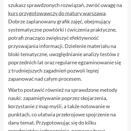
szukasz sprawdzonych rozwiązań, zwróć uwagę na
kurs przygotowawczy do matury warszawa
.
Dobrze zaplanowany grafik zajęć, obejmujący
systematyczne powtórki i ćwiczenia praktyczne,
potrafi znacząco zwiększyć efektywność
przyswajania informacji. Dzielenie materiału na
bloki tematyczne, uwzględnianie analizy testów z
poprzednich lat oraz regularne egzaminowanie się
z trudniejszych zagadnień pozwoli lepiej
zapanować nad całym procesem.
Warto postawić również na sprawdzone metody
nauki: zapamiętywanie poprzez skojarzenia,
korzystanie z map myśli, a także notowanie w
punktach, co ułatwia przekrojowe spojrzenie na
dany temat. Przygotowując się do kilku
przedmiotów jednocześnie, pomocna bywa