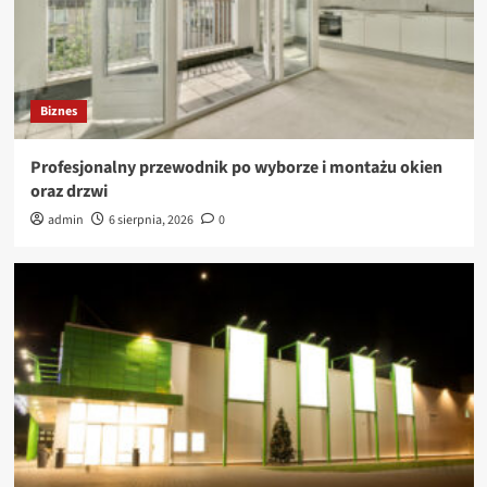
Biznes
Profesjonalny przewodnik po wyborze i montażu okien
oraz drzwi
admin
6 sierpnia, 2026
0