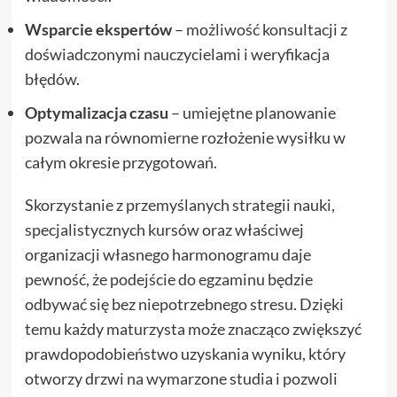
Wsparcie ekspertów
– możliwość konsultacji z
doświadczonymi nauczycielami i weryfikacja
błędów.
Optymalizacja czasu
– umiejętne planowanie
pozwala na równomierne rozłożenie wysiłku w
całym okresie przygotowań.
Skorzystanie z przemyślanych strategii nauki,
specjalistycznych kursów oraz właściwej
organizacji własnego harmonogramu daje
pewność, że podejście do egzaminu będzie
odbywać się bez niepotrzebnego stresu. Dzięki
temu każdy maturzysta może znacząco zwiększyć
prawdopodobieństwo uzyskania wyniku, który
otworzy drzwi na wymarzone studia i pozwoli