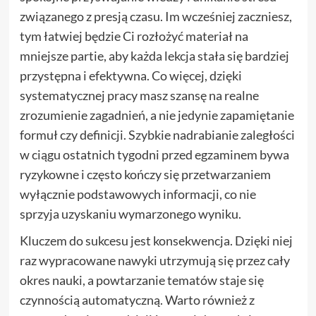
związanego z presją czasu. Im wcześniej zaczniesz,
tym łatwiej będzie Ci rozłożyć materiał na
mniejsze partie, aby każda lekcja stała się bardziej
przystępna i efektywna. Co więcej, dzięki
systematycznej pracy masz szansę na realne
zrozumienie zagadnień, a nie jedynie zapamiętanie
formuł czy definicji. Szybkie nadrabianie zaległości
w ciągu ostatnich tygodni przed egzaminem bywa
ryzykowne i często kończy się przetwarzaniem
wyłącznie podstawowych informacji, co nie
sprzyja uzyskaniu wymarzonego wyniku.
Kluczem do sukcesu jest konsekwencja. Dzięki niej
raz wypracowane nawyki utrzymują się przez cały
okres nauki, a powtarzanie tematów staje się
czynnością automatyczną. Warto również z