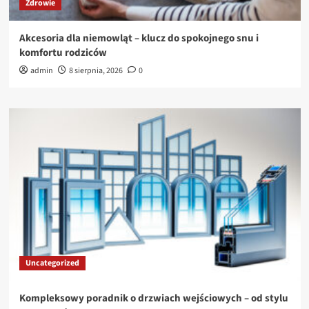
Zdrowie
Akcesoria dla niemowląt – klucz do spokojnego snu i
komfortu rodziców
admin
8 sierpnia, 2026
0
Uncategorized
Kompleksowy poradnik o drzwiach wejściowych – od stylu