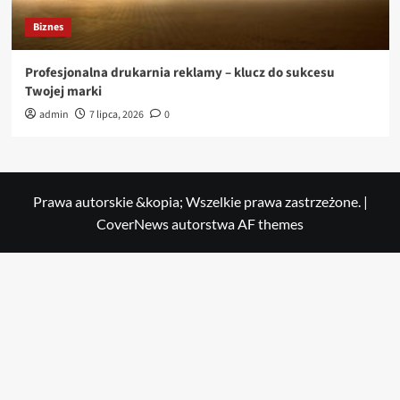
Biznes
Profesjonalna drukarnia reklamy – klucz do sukcesu
Twojej marki
admin
7 lipca, 2026
0
Prawa autorskie &kopia; Wszelkie prawa zastrzeżone.
|
CoverNews
autorstwa AF themes