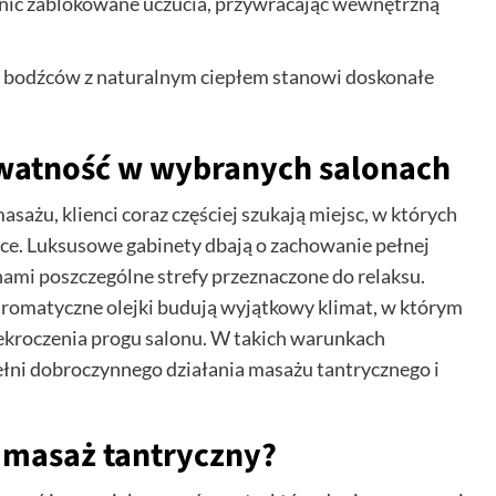
nić zablokowane uczucia, przywracając wewnętrzną
 bodźców z naturalnym ciepłem stanowi doskonałe
ywatność w wybranych salonach
sażu, klienci coraz częściej szukają miejsc, w których
sce. Luksusowe gabinety dbają o zachowanie pełnej
ami poszczególne strefy przeznaczone do relaksu.
aromatyczne olejki budują wyjątkowy klimat, w którym
zekroczenia progu salonu. W takich warunkach
ni dobroczynnego działania masażu tantrycznego i
y masaż tantryczny?