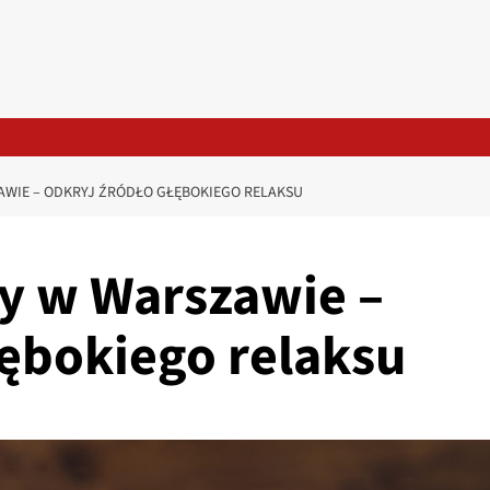
WIE – ODKRYJ ŹRÓDŁO GŁĘBOKIEGO RELAKSU
y w Warszawie –
łębokiego relaksu