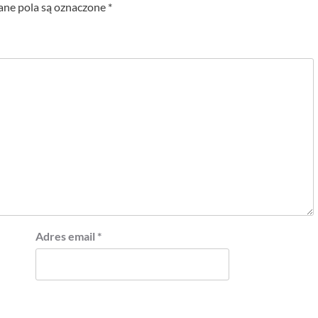
e pola są oznaczone
*
Adres email
*