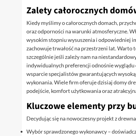
Zalety całorocznych domó
Kiedy myślimy o całorocznych domach, przychod
oraz odporności na warunki atmosferyczne. W
wysokim stopniu wysuszenia i odpowiedniej imp
zachowuje trwałość na przestrzeni lat. Warto 
szczególnie jeśli zależy nam na niestandardo
indywidualnych preferencji odnośnie wyglądu c
wsparcie specjalistów gwarantujących wysoką
wykonania. Wiele firm oferuje dzisiaj domy dre
podejście, komfort użytkowania oraz atrakcyjną
Kluczowe elementy przy bu
Decydując się na nowoczesny projekt z drewna
Wybór sprawdzonego wykonawcy – doświadczen