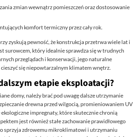
zania zmian wewnątrz pomieszczeń oraz dostosowanie
tujących komfort termiczny przez cały rok.
y zyskują pewność, że konstrukcja przetrwa wiele lat i
st surowcem, który idealnie sprawdza się w trudnych
rnych przeglądach i konserwacji, jego naturalne
 cieszyć się niepowtarzalnym klimatem wnętrz.
alszym etapie eksploatacji?
niane domy, należy brać pod uwagę dalsze utrzymanie
zpieczanie drewna przed wilgocią, promieniowaniem UV
 ekologiczne impregnaty, które skutecznie chronią
spektem jest również stałe zachowanie prawidłowego
o sprzyja zdrowemu mikroklimatowi i utrzymaniu