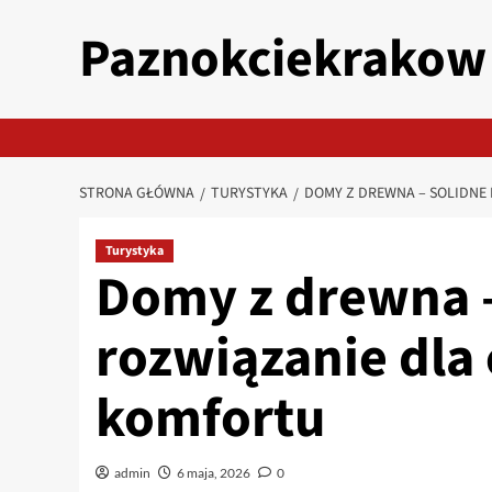
Przejdź
Paznokciekrakow
do
treści
STRONA GŁÓWNA
TURYSTYKA
DOMY Z DREWNA – SOLIDNE
Turystyka
Domy z drewna –
rozwiązanie dla
komfortu
admin
6 maja, 2026
0