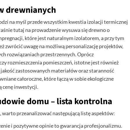
w drewnianych
zi na myśl przede wszystkim kwestia izolacji termicznej
łaśnie tutaj na prowadzenie wysuwa się drewno o
regnacji, które jest naturalnym izolatorem, a przy tym
też zwrócić uwagę na możliwą personalizację projektów,
wych rozwiązaniach przestrzennych. Oprócz
zy rozmieszczenia pomieszczeń, istotne jest również
 jakość zastosowanych materiałów oraz staranność
wniane całoroczne, które łączą w sobie ekologiczne
 cenę inwestycji.
dowie domu – lista kontrolna
, warto przeanalizować następującą listę aspektów:
ie i pozytywne opinie to gwarancja profesjonalizmu.