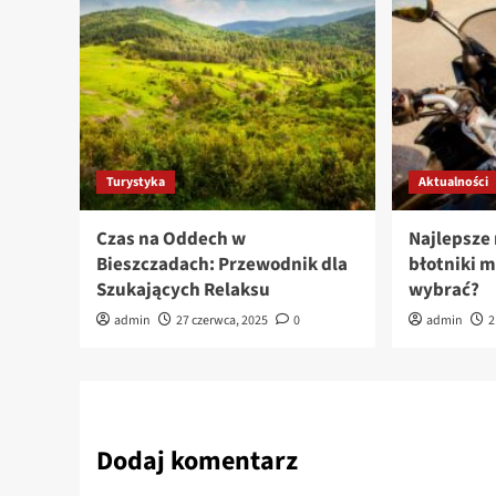
Turystyka
Aktualności
Czas na Oddech w
Najlepsze 
Bieszczadach: Przewodnik dla
błotniki 
Szukających Relaksu
wybrać?
admin
27 czerwca, 2025
0
admin
2
Dodaj komentarz