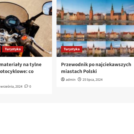
Turystyka
Turystyka
materiały na tylne
Przewodnik po najciekawszych
motocyklowe: co
miastach Polski
admin
25 lipca, 2024
 września, 2024
0