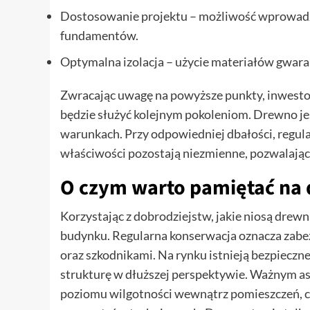
Dostosowanie projektu – możliwość wprowad
fundamentów.
Optymalna izolacja – użycie materiałów gwaran
Zwracając uwagę na powyższe punkty, inwestorz
będzie służyć kolejnym pokoleniom. Drewno je
warunkach. Przy odpowiedniej dbałości, regula
właściwości pozostają niezmienne, pozwalając
O czym warto pamiętać na d
Korzystając z dobrodziejstw, jakie niosą drew
budynku. Regularna konserwacja oznacza zabe
oraz szkodnikami. Na rynku istnieją bezpieczne
strukturę w dłuższej perspektywie. Ważnym a
poziomu wilgotności wewnątrz pomieszczeń, c